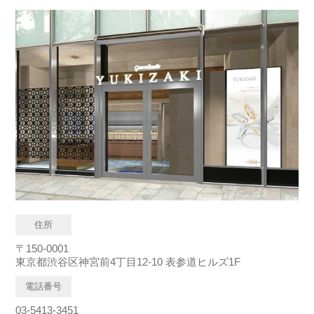
住所
〒150-0001
東京都渋谷区神宮前4丁目12-10 表参道ヒルズ1F
電話番号
03-5413-3451