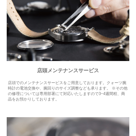
店頭メンテナンスサービス
店頭でのメンテナンスサービスをご用意しております。クォーツ腕
時計の電池交換や、腕回りのサイズ調整なども承ります。 ※その他
の修理については専用部署にて対応いたしますので3~4週間程、商
品をお預かりしております。