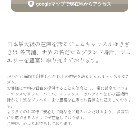
googleマップで現在地からアクセス
日本最大級の在庫を誇るジェムキャッスルゆきざ
きは 各店舗、世界の名だたるブランド時計、ジュ
エリーを豊富に取り揃えております。
1978年に福岡で創業し45年以上の歴史を誇るジェムキャッスルゆき
ざき。
お客様に本物の価値を提供することを使命とし、 常に最高のパフォ
ーマンスでリシャールミル、ロレックス、カルティエなどの 高級時
計から上質なジュエリーまで豊富な在庫でお客様をお迎えしておりま
す。
より多くのお客様に安心して商品をご購入いただけるよう、 多言語
に対応できるスタッフが在籍しております。
ご来店、心よりお待ちしております。