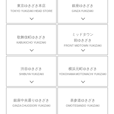
東京ゆきざき本店
銀座ゆきざき
TOKYO YUKIZAKI HEAD STORE
GINZA YUKIZAKI
ミッドタウン
歌舞伎町ゆきざき
前ゆきざき
KABUKICHO YUKIZAKI
FRONT MIDTOWN YUKIZAKI
渋谷ゆきざき
横浜元町ゆきざき
SHIBUYA YUKIZAKI
YOKOHAMA MOTOMACHI YUKIZAKI
銀座中央通りゆきざき
表参道ゆきざき
GINZA CHUODORI YUKIZAKI
OMOTESANDO YUKIZAKI