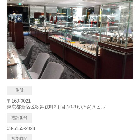
住所
〒160-0021
東京都新宿区歌舞伎町2丁目 10-8 ゆきざきビル
電話番号
03-5155-2923
営業時間