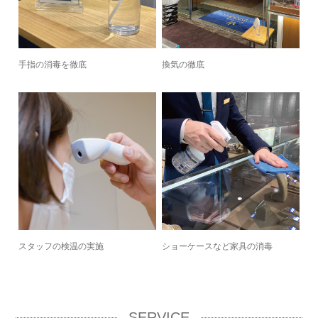
※その他のブランドも多数取り揃えております。詳細は店頭へお問い
合わせください。
手指の消毒を徹底
換気の徹底
スタッフの検温の実施
ショーケースなど家具の消毒
SERVICE