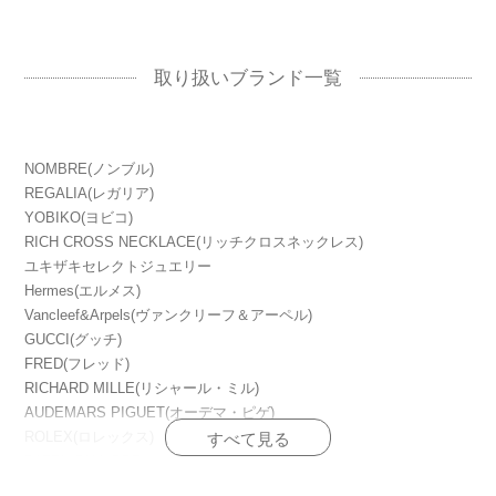
取り扱いブランド一覧
NOMBRE(ノンブル)
REGALIA(レガリア)
YOBIKO(ヨビコ)
RICH CROSS NECKLACE(リッチクロスネックレス)
ユキザキセレクトジュエリー
Hermes(エルメス)
Vancleef&Arpels(ヴァンクリーフ＆アーペル)
GUCCI(グッチ)
FRED(フレッド)
RICHARD MILLE(リシャール・ミル)
AUDEMARS PIGUET(オーデマ・ピゲ)
ROLEX(ロレックス)
PATEK PHILIPPE(パテック・フィリップ)
HUBLOT(ウブロ)